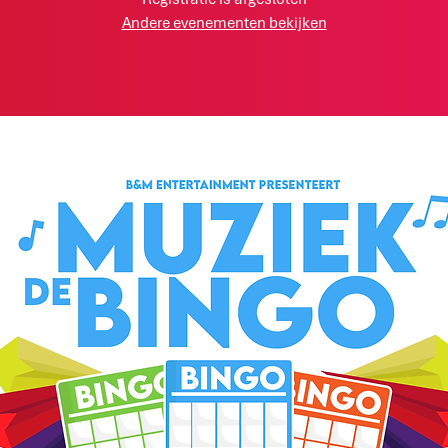
Andere evenementen bekijken